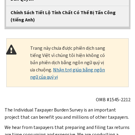
Chính Sách Tiết Lộ Tính Chất Có Thể Bị Tấn Công
(tiếng Anh)
Trang này chưa được phiên dịch sang
tiếng Việt vì chúng tôi hiện không có
bản phiên dịch bằng ngôn ngữ quý vị
ưa chuộng.
Nhận trợ giúp bằng ngôn
ngữ của quý vị
OMB #1545-2212
The Individual Taxpayer Burden Survey is an important
project that can benefit you and millions of other taxpayers.
We hear from taxpayers that preparing and filing tax returns
are time consuming and expensive. We are conducting a