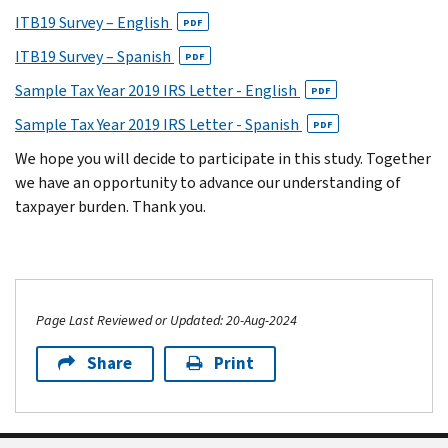
ITB19 Survey – English
PDF
ITB19 Survey – Spanish
PDF
Sample Tax Year 2019 IRS Letter - English
PDF
Sample Tax Year 2019 IRS Letter - Spanish
PDF
We hope you will decide to participate in this study. Together
we have an opportunity to advance our understanding of
taxpayer burden. Thank you.
Page Last Reviewed or Updated: 20-Aug-2024
Share
Print