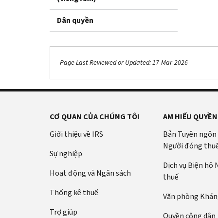
Dân quyền
Page Last Reviewed or Updated: 17-Mar-2026
CƠ QUAN CỦA CHÚNG TÔI
AM HIỂU QUYỀN
Giới thiệu về IRS
Bản Tuyên ngôn
Người đóng thu
Sự nghiệp
Dịch vụ Biện hộ
Hoạt động và Ngân sách
thuế
Thống kê thuế
Văn phòng Kháng
Trợ giúp
Quyền công dân