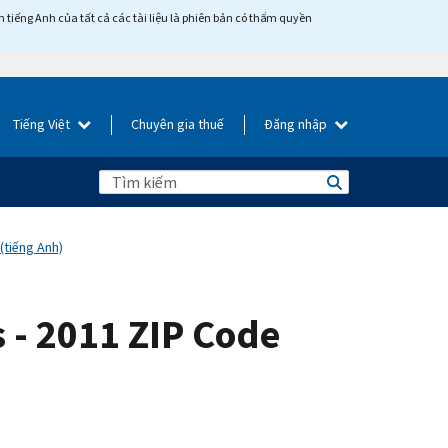
tiếng Anh của tất cả các tài liệu là phiên bản có thẩm quyền
Tiếng Việt
Chuyên gia thuế
Đăng nhập
 (tiếng Anh)
s - 2011 ZIP Code