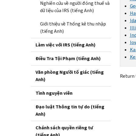
Nghiên cứu về người đóng thuế và
Ge
dữ liệu của IRS (tiếng Anh)
Ha
Id
Giới thiệu về Thống kê thu nhập
Ill
(tiếng Anh)
In
Io
Làm việc với IRS (tiếng Anh)
Ka
Ke
Điều Tra Tội Phạm (tiếng Anh)
Văn phòng Người tố giác (tiếng
Return
Anh)
Tình nguyện viên
Đạo luật Thông tin tự do (tiếng
Anh)
Chánh sách quyền riêng tư
(tiếng Anh)