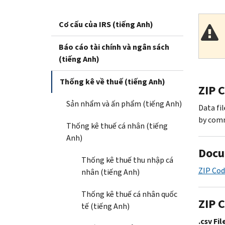
Cơ cấu của IRS (tiếng Anh)
Báo cáo tài chính và ngân sách
(tiếng Anh)
Thống kê về thuế (tiếng Anh)
ZIP 
Sản nhẩm và ấn phẩm (tiếng Anh)
Data fi
by comm
Thống kê thuế cá nhân (tiếng
Anh)
Docu
Thống kê thuế thu nhập cá
ZIP Cod
nhân (tiếng Anh)
Thống kê thuế cá nhân quốc
ZIP 
tế (tiếng Anh)
.csv Fil