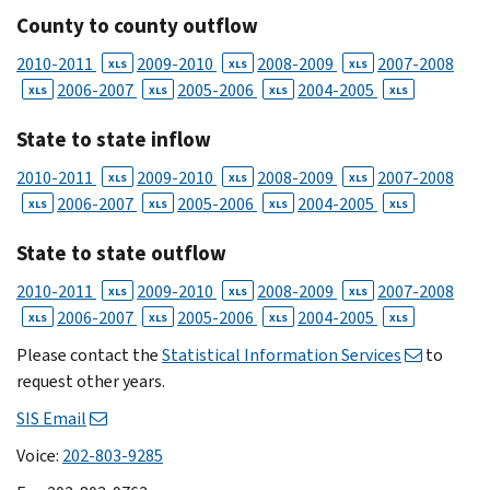
County to county outflow
2010-2011
2009-2010
2008-2009
2007-2008
XLS
XLS
XLS
2006-2007
2005-2006
2004-2005
XLS
XLS
XLS
XLS
State to state inflow
2010-2011
2009-2010
2008-2009
2007-2008
XLS
XLS
XLS
2006-2007
2005-2006
2004-2005
XLS
XLS
XLS
XLS
State to state outflow
2010-2011
2009-2010
2008-2009
2007-2008
XLS
XLS
XLS
2006-2007
2005-2006
2004-2005
XLS
XLS
XLS
XLS
Please contact the
Statistical Information Services
to
request other years.
SIS Email
Voice:
202-803-9285