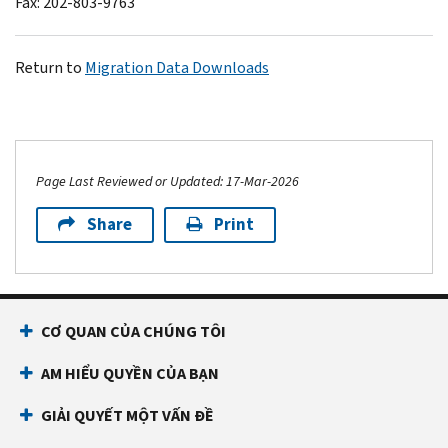
Fax: 202-803-9763
Return to
Migration Data Downloads
Page Last Reviewed or Updated: 17-Mar-2026
Share
Print
CƠ QUAN CỦA CHÚNG TÔI
AM HIỂU QUYỀN CỦA BẠN
GIẢI QUYẾT MỘT VẤN ĐỀ