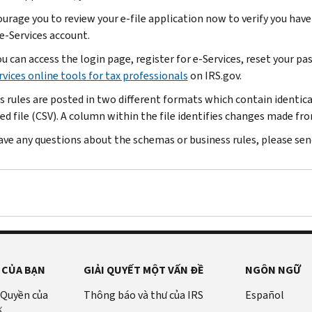
urage you to review your e-file application now to verify you have
 e-Services account.
ou can access the login page, register for e-Services, reset your 
rvices online tools for tax professionals
on IRS.gov.
s rules are posted in two different formats which contain identi
ed file (CSV). A column within the file identifies changes made fro
have any questions about the schemas or business rules, please sen
 CỦA BẠN
GIẢI QUYẾT MỘT VẤN ĐỀ
NGÔN NGỮ
 Quyền của
Thông báo và thư của IRS
Español
ế