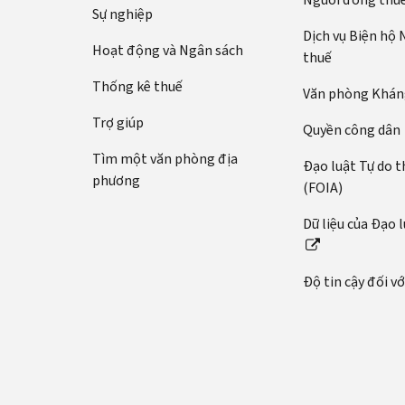
Sự nghiệp
Dịch vụ Biện hộ
Hoạt động và Ngân sách
thuế
Thống kê thuế
Văn phòng Kháng
Trợ giúp
Quyền công dân
Tìm một văn phòng địa
Đạo luật Tự do t
phương
(FOIA)
Dữ liệu của Đạo 
Độ tin cậy đối v