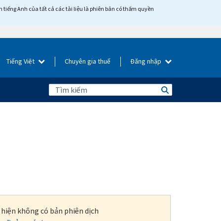
tiếng Anh của tất cả các tài liệu là phiên bản có thẩm quyền
Tiếng Việt
Chuyên gia thuế
Đăng nhập
i hiện không có bản phiên dịch