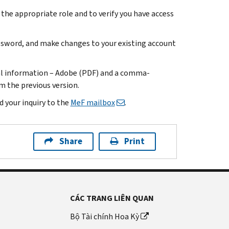
 the appropriate role and to verify you have access
password, and make changes to your existing account
cal information – Adobe (PDF) and a comma-
m the previous version.
d your inquiry to the
MeF mailbox
.
Share
Print
CÁC TRANG LIÊN QUAN
Bộ Tài chính Hoa Kỳ