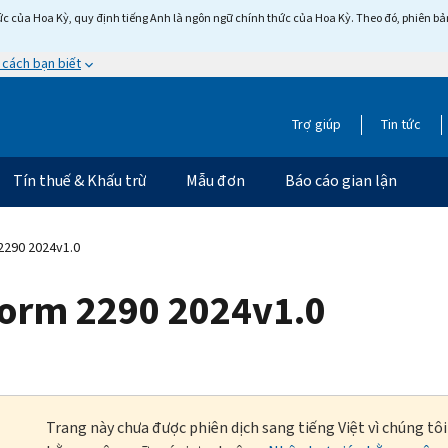
c của Hoa Kỳ, quy định tiếng Anh là ngôn ngữ chính thức của Hoa Kỳ. Theo đó, phiên bản 
 cách bạn biết
Trợ giúp
Tin tức
Tín thuế & Khấu trừ
Mẫu đơn
Báo cáo gian lận
2290 2024v1.0
orm 2290 2024v1.0
Trang này chưa được phiên dịch sang tiếng Việt vì chúng tô