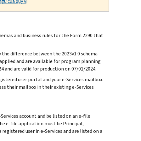
gữ của quý vị
hemas and business rules for the Form 2290 that
fy the difference between the 2023v1.0 schema
pplied and are available for program planning
4 and are valid for production on 07/01/2024.
istered user portal and your e-Services mailbox.
ss their mailbox in their existing e-Services
Services account and be listed on an e-file
he e-file application must be Principal,
 registered user in e-Services and are listed on a