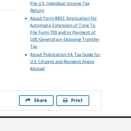
File U.S. Individual Income Tax
Return
About Form 8892, Application for
Automatic Extension of Time To
File Form 709 and/or Payment of
Gift/Generation-Skipping Transfer
Tax
About Publication 54, Tax Guide for
U.S. Citizens and Resident Aliens
Abroad
Share
Print