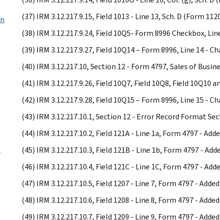
(37) IRM 3.12.217.9.15, Field 1013 - Line 13, Sch. D (Form 1
on
(38) IRM 3.12.217.9.24, Field 10Q5- Form 8996 Checkbox, Line
(39) IRM 3.12.217.9.27, Field 10Q14 – Form 8996, Line 14 - C
(40) IRM 3.12.217.10, Section 12 - Form 4797, Sales of Busi
(41) IRM 3.12.217.9.26, Field 10Q7, Field 10Q8, Field 10Q10 an
(42) IRM 3.12.217.9.28, Field 10Q15 – Form 8996, Line 15 - C
(43) IRM 3.12.217.10.1, Section 12 - Error Record Format Se
(44) IRM 3.12.217.10.2, Field 121A - Line 1a, Form 4797 - Ad
n
(45) IRM 3.12.217.10.3, Field 121B - Line 1b, Form 4797 - Ad
(46) IRM 3.12.217.10.4, Field 121C - Line 1C, Form 4797 - Ad
(47) IRM 3.12.217.10.5, Field 1207 - Line 7, Form 4797 - Add
(48) IRM 3.12.217.10.6, Field 1208 - Line 8, Form 4797 - Add
(49) IRM 3.12.217.10.7, Field 1209 - Line 9, Form 4797 - Add
e