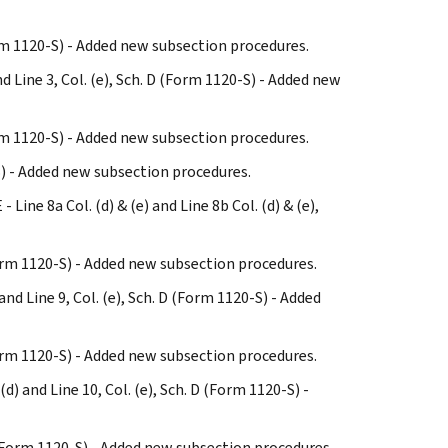
(Form 1120-S) - Added new subsection procedures.
and Line 3, Col. (e), Sch. D (Form 1120-S) - Added new
(Form 1120-S) - Added new subsection procedures.
-S) - Added new subsection procedures.
Line 8a Col. (d) & (e) and Line 8b Col. (d) & (e),
 (Form 1120-S) - Added new subsection procedures.
 and Line 9, Col. (e), Sch. D (Form 1120-S) - Added
 (Form 1120-S) - Added new subsection procedures.
(d) and Line 10, Col. (e), Sch. D (Form 1120-S) -
 D (Form 1120-S) - Added new subsection procedures.