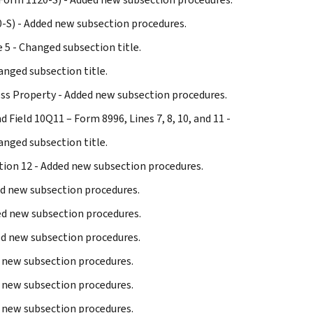
120-S) - Added new subsection procedures.
 5 - Changed subsection title.
hanged subsection title.
ness Property - Added new subsection procedures.
d Field 10Q11 – Form 8996, Lines 7, 8, 10, and 11 -
hanged subsection title.
ction 12 - Added new subsection procedures.
ded new subsection procedures.
ded new subsection procedures.
ded new subsection procedures.
ed new subsection procedures.
ed new subsection procedures.
ed new subsection procedures.