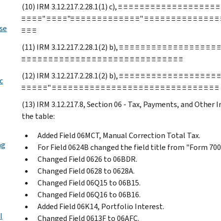
(10) IRM 3.12.217.2.28.1(1) c), ≡ ≡ ≡ ≡ ≡ ≡ ≡ ≡ ≡ ≡ ≡ ≡ ≡ ≡ ≡ ≡ ≡ ≡ ≡ 
≡ ≡ ≡ ≡" ≡ ≡ ≡ ≡"≡ ≡ ≡ ≡ ≡ ≡ ≡ ≡ ≡ ≡ ≡ ≡ ≡" ≡ ≡ ≡ ≡ ≡ ≡ ≡ ≡ ≡ ≡ ≡ ≡ ≡ ≡ 
se
≡ ≡ ≡
(11) IRM 3.12.217.2.28.1(2) b), ≡ ≡ ≡ ≡ ≡ ≡ ≡ ≡ ≡ ≡ ≡ ≡ ≡ ≡ ≡ ≡ ≡ ≡ ≡ ≡
≡ ≡ ≡ ≡ ≡ ≡ ≡ ≡ ≡ ≡ ≡ ≡ ≡ ≡ ≡ ≡ ≡ ≡ ≡ ≡ ≡ ≡ ≡ ≡ ≡ ≡ ≡ ≡ ≡ ≡
(12) IRM 3.12.217.2.28.1(2) b), ≡ ≡ ≡ ≡ ≡ ≡ ≡ ≡ ≡ ≡ ≡ ≡ ≡ ≡ ≡ ≡ ≡ ≡ ≡ 
c
≡ ≡ ≡ ≡ ≡" ≡ ≡ ≡ ≡ ≡ ≡ ≡ ≡ ≡ ≡ ≡ ≡ ≡ ≡ ≡ ≡ ≡ ≡ ≡ ≡ ≡ ≡ ≡ ≡ ≡ ≡ ≡ ≡ ≡ ≡ ≡
(13) IRM 3.12.217.8, Section 06 - Tax, Payments, and Other 
the table:
Added Field 06MCT, Manual Correction Total Tax.
ng
For Field 0624B changed the field title from "Form 70
Changed Field 0626 to 06BDR.
Changed Field 0628 to 0628A.
Changed Field 06Q15 to 06B15.
Changed Field 06Q16 to 06B16.
Added Field 06K14, Portfolio Interest.
l
Changed Field 0613F to 06AFC.