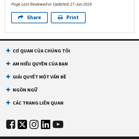
Page Last Reviewed or Updated: 27-Jun-2026
Share
Print
CƠ QUAN CỦA CHÚNG TÔI
AM HIỂU QUYỀN CỦA BẠN
GIẢI QUYẾT MỘT VẤN ĐỀ
NGÔN NGỮ
CÁC TRANG LIÊN QUAN