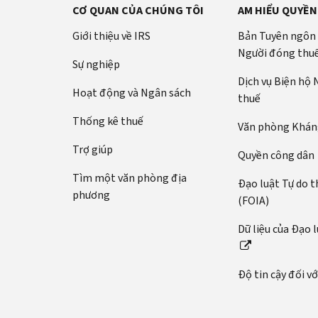
CƠ QUAN CỦA CHÚNG TÔI
AM HIỂU QUYỀN
Giới thiệu về IRS
Bản Tuyên ngôn
Người đóng thu
Sự nghiệp
Dịch vụ Biện hộ
Hoạt động và Ngân sách
thuế
Thống kê thuế
Văn phòng Kháng
Trợ giúp
Quyền công dân
Tìm một văn phòng địa
Đạo luật Tự do t
phương
(FOIA)
Dữ liệu của Đạo 
Độ tin cậy đối v