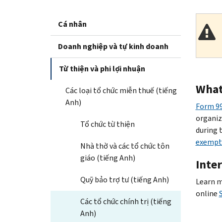
Cá nhân
Doanh nghiệp và tự kinh doanh
Từ thiện và phi lợi nhuận
What
Các loại tổ chức miễn thuế (tiếng
Anh)
Form 9
organiz
Tổ chức từ thiện
during 
exempt 
Nhà thờ và các tổ chức tôn
giáo (tiếng Anh)
Inter
Quỹ bảo trợ tư (tiếng Anh)
Learn m
online
Các tổ chức chính trị (tiếng
Anh)