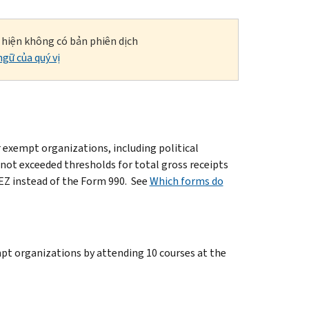
i hiện không có bản phiên dịch
gữ của quý vị
 exempt organizations, including political
 not exceeded thresholds for total gross receipts
-EZ instead of the Form 990. See
Which forms do
pt organizations by attending 10 courses at the