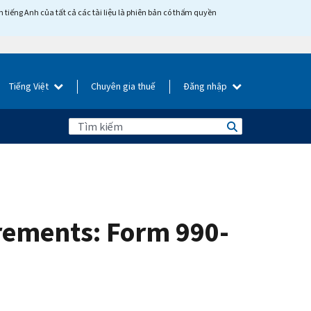
tiếng Anh của tất cả các tài liệu là phiên bản có thẩm quyền
Tiếng Việt
Chuyên gia thuế
Đăng nhập
irements: Form 990-