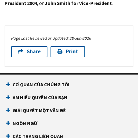
President 2004
, or
John Smith for Vice-President
.
Page Last Reviewed or Updated: 28-Jun-2026
Share
Print
CƠ QUAN CỦA CHÚNG TÔI
AM HIỂU QUYỀN CỦA BẠN
GIẢI QUYẾT MỘT VẤN ĐỀ
NGÔN NGỮ
CÁC TRANG LIÊN QUAN