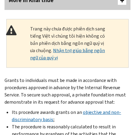
More In Khai thuế
Trang này chưa được phiên dịch sang
tiếng Việt vì chúng tôi hiện không có
bản phiên dịch bằng ngôn ngữ quý vị
ưa chuộng.
Nhận trợ giúp bằng ngôn
ngữ của quý vị
Grants to individuals must be made in accordance with
procedures approved in advance by the Internal Revenue
Service. To secure such approval, a private foundation must
demonstrate in its request for advance approval that:
Its procedure awards grants on an
objective and non-
discriminatory basis
;
The procedure is reasonably calculated to result in
performance by grantees of the activities that the