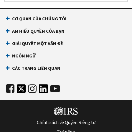
CƠ QUAN CỦA CHÚNG TÔI
AM HIỂU QUYỀN CỦA BẠN
GIẢI QUYẾT MỘT VẤN ĐỀ
NGÔN NGỮ
CÁC TRANG LIÊN QUAN
Chính sách về Quyền Riêng tư
Trợ năng