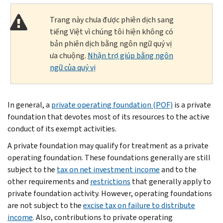
Trang này chưa được phiên dịch sang
tiếng Việt vì chúng tôi hiện không có
bản phiên dịch bằng ngôn ngữ quý vị
ưa chuộng.
Nhận trợ giúp bằng ngôn
ngữ của quý vị
In general, a
private operating foundation (POF)
is a private
foundation that devotes most of its resources to the active
conduct of its exempt activities.
A private foundation may qualify for treatment as a private
operating foundation. These founda­tions generally are still
subject to the
tax on net investment income
and to the
other requirements and
restrictions
that gener­ally apply to
private foundation activity. How­ever, operating foundations
are not subject to the
excise tax on failure to distribute
income
. Also, contributions to private oper­ating