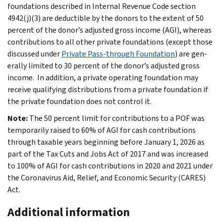
foundations described in Internal Revenue Code section
4942(j)(3) are deductible by the donors to the extent of 50
percent of the donor’s adjusted gross income (AGI), whereas
contributions to all other private foun­dations (except those
discussed under
Private Pass-through Foundation
) are gen­
erally limited to 30 percent of the donor’s adjusted gross
income. In addition, a private operating foundation may
receive qualifying distributions from a private foundation if
the private founda­tion does not control it.
Note:
The 50 percent limit for contributions to a POF was
temporarily raised to 60% of AGI for cash contributions
through taxable years beginning before January 1, 2026 as
part of the Tax Cuts and Jobs Act of 2017 and was increased
to 100% of AGI for cash contributions in 2020 and 2021 under
the Coronavirus Aid, Relief, and Economic Security (CARES)
Act.
Additional information