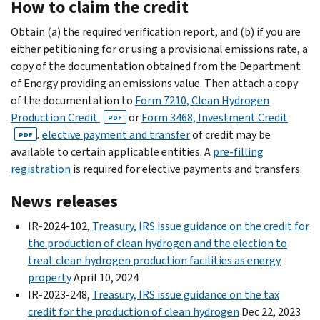
How to claim the credit
Obtain (a) the required verification report, and (b) if you are
either petitioning for or using a provisional emissions rate, a
copy of the documentation obtained from the Department
of Energy providing an emissions value. Then attach a copy
of the documentation to
Form 7210, Clean Hydrogen
Production Credit
or
Form 3468, Investment Credit
PDF
.
elective payment and transfer
of credit may be
PDF
available to certain applicable entities. A
pre-filling
registration
is required for elective payments and transfers.
News releases
IR-2024-102,
Treasury, IRS issue guidance on the credit for
the production of clean hydrogen and the election to
treat clean hydrogen production facilities as energy
property
April 10, 2024
IR-2023-248,
Treasury, IRS issue guidance on the tax
credit for the production of clean hydrogen
Dec 22, 2023