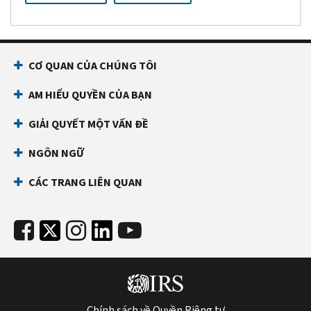
CƠ QUAN CỦA CHÚNG TÔI
AM HIỂU QUYỀN CỦA BẠN
GIẢI QUYẾT MỘT VẤN ĐỀ
NGÔN NGỮ
CÁC TRANG LIÊN QUAN
Chính sách về Quyền Riêng tư