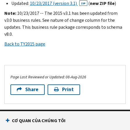
Updated:
10/23/2017 (version 3.1)
(
new ZIP file
)
ZIP
Note:
10/23/2017 -- The 2015 v3.1 has been updated from
v3.0 business rules. See nature of change column for the
updates. This business rule package corresponds to schema
v8.0.
Back to TY2015 page
Page Last Reviewed or Updated: 08-Aug-2026
Share
Print
CƠ QUAN CỦA CHÚNG TÔI