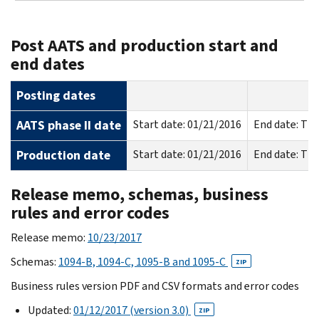
Post AATS and production start and
end dates
Posting dates
AATS phase II date
Start date: 01/21/2016
End date: TB
Production date
Start date: 01/21/2016
End date: TB
Release memo, schemas, business
rules and error codes
Release memo:
10/23/2017
Schemas:
1094-B, 1094-C, 1095-B and 1095-C
ZIP
Business rules version PDF and CSV formats and error codes
Updated:
01/12/2017 (version 3.0)
ZIP