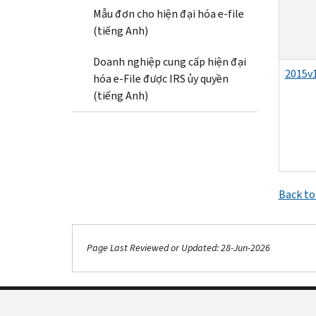
Mẫu đơn cho hiện đại hóa e-file
(tiếng Anh)
Doanh nghiệp cung cấp hiện đại
2015v1
hóa e-File được IRS ủy quyền
(tiếng Anh)
Back to
Page Last Reviewed or Updated: 28-Jun-2026