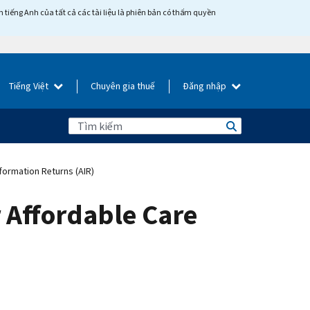
tiếng Anh của tất cả các tài liệu là phiên bản có thẩm quyền
Tiếng Việt
Chuyên gia thuế
Đăng nhập
formation Returns (AIR)
 Affordable Care