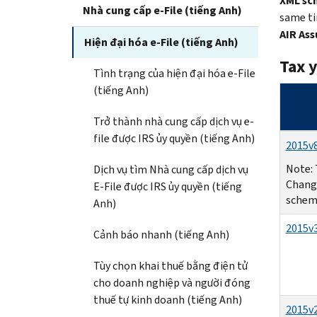
XML sc
Nhà cung cấp e-File (tiếng Anh)
same t
AIR Ass
Hiện đại hóa e-File (tiếng Anh)
Tax 
Tình trạng của hiện đại hóa e-File
(tiếng Anh)
Trở thành nhà cung cấp dịch vụ e-
file được IRS ủy quyền (tiếng Anh)
2015v8
Note: 
Dịch vụ tìm Nhà cung cấp dịch vụ
Change
E-File được IRS ủy quyền (tiếng
schema
Anh)
2015v3
Cảnh báo nhanh (tiếng Anh)
Tùy chọn khai thuế bằng điện tử
cho doanh nghiệp và người đóng
thuế tự kinh doanh (tiếng Anh)
2015v2