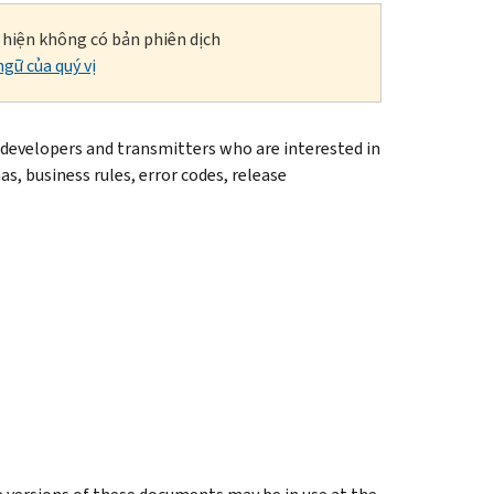
i hiện không có bản phiên dịch
gữ của quý vị
 developers and transmitters who are interested in
s, business rules, error codes, release