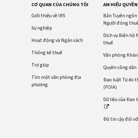
CƠ QUAN CỦA CHÚNG TÔI
AM HIỂU QUYỀN
Giới thiệu về IRS
Bản Tuyên ngôn
Người đóng thu
Sự nghiệp
Dịch vụ Biện hộ
Hoạt động và Ngân sách
thuế
Thống kê thuế
Văn phòng Kháng
Trợ giúp
Quyền công dân
Tìm một văn phòng địa
Đạo luật Tự do t
phương
(FOIA)
Dữ liệu của Đạo 
Độ tin cậy đối v