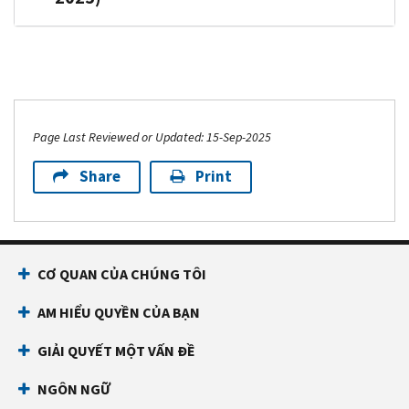
Page Last Reviewed or Updated: 15-Sep-2025
Share
Print
CƠ QUAN CỦA CHÚNG TÔI
AM HIỂU QUYỀN CỦA BẠN
GIẢI QUYẾT MỘT VẤN ĐỀ
NGÔN NGỮ