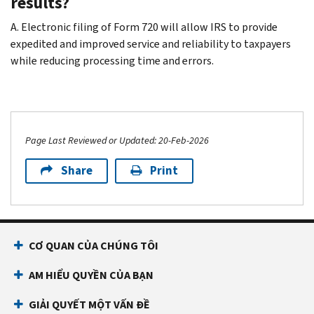
results?
A. Electronic filing of Form 720 will allow IRS to provide
expedited and improved service and reliability to taxpayers
while reducing processing time and errors.
Page Last Reviewed or Updated: 20-Feb-2026
Share
Print
CƠ QUAN CỦA CHÚNG TÔI
AM HIỂU QUYỀN CỦA BẠN
GIẢI QUYẾT MỘT VẤN ĐỀ