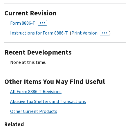
Current Revision
Form 8886-T
PDF
Instructions for Form 8886-T
(
Print Version
)
PDF
Recent Developments
None at this time.
Other Items You May Find Useful
All Form 8886-T Revisions
Abusive Tax Shelters and Transactions
Other Current Products
Related