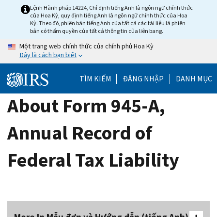
Skip
Lệnh Hành pháp 14224, Chỉ định tiếng Anh là ngôn ngữ chính thức
của Hoa Kỳ, quy định tiếng Anh là ngôn ngữ chính thức của Hoa
to
Kỳ. Theo đó, phiên bản tiếng Anh của tất cả các tài liệu là phiên
main
bản có thẩm quyền của tất cả thông tin của liên bang.
content
Một trang web chính thức của chính phủ Hoa Kỳ
Đây là cách bạn biết
TÌM KIẾM
ĐĂNG NHẬP
DANH MỤC
About Form 945-A,
Annual Record of
Federal Tax Liability