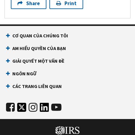
Share
Print
CƠ QUAN CỦA CHÚNG TÔI
AM HIỂU QUYỀN CỦA BẠN
GIẢI QUYẾT MỘT VẤN ĐỀ
NGÔN NGỮ
CÁC TRANG LIÊN QUAN