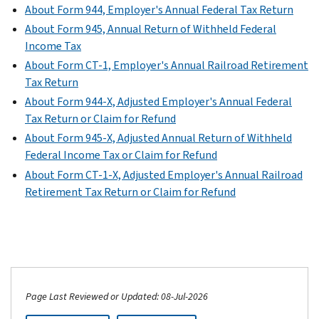
About Form 944, Employer's Annual Federal Tax Return
About Form 945, Annual Return of Withheld Federal
Income Tax
About Form CT-1, Employer's Annual Railroad Retirement
Tax Return
About Form 944-X, Adjusted Employer's Annual Federal
Tax Return or Claim for Refund
About Form 945-X, Adjusted Annual Return of Withheld
Federal Income Tax or Claim for Refund
About Form CT-1-X, Adjusted Employer's Annual Railroad
Retirement Tax Return or Claim for Refund
Page Last Reviewed or Updated: 08-Jul-2026