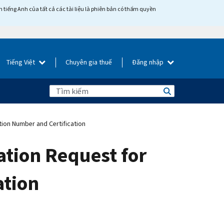
tiếng Anh của tất cả các tài liệu là phiên bản có thẩm quyền
Tiếng Việt
Chuyên gia thuế
Đăng nhập
ion Number and Certification
tion Request for
ation