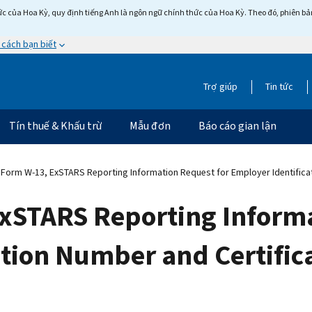
c của Hoa Kỳ, quy định tiếng Anh là ngôn ngữ chính thức của Hoa Kỳ. Theo đó, phiên bản 
 cách bạn biết
Trợ giúp
Tin tức
Tín thuế & Khấu trừ
Mẫu đơn
Báo cáo gian lận
Form W-13, ExSTARS Reporting Information Request for Employer Identificat
xSTARS Reporting Informa
tion Number and Certific