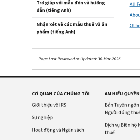
Trợ giúp với mẫu đơn và hướng
All 
dẫn (tiếng Anh)
Abou
Nhận xét về các mẫu thuế và ấn
Othe
phẩm (tiếng Anh)
Page Last Reviewed or Updated: 30-Mar-2026
CƠ QUAN CỦA CHÚNG TÔI
AM HIỂU QUYỀN
Giới thiệu về IRS
Bản Tuyên ngôn
Người đóng thu
Sự nghiệp
Dịch vụ Biện hộ
Hoạt động và Ngân sách
thuế