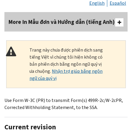
English
Español
More In Mẫu đơn và Hướng dẫn (tiếng Anh)
Trang này chưa được phiên dịch sang
tiếng Việt vì chúng tôi hiện không có
bản phiên dịch bằng ngôn ngữ quý vị
ưa chuộng.
Nhận trợ giúp bằng ngôn
ngữ của quý vị
Use Form W-3C (PR) to transmit Form(s) 499R-2c/W-2cPR,
Corrected Withholding Statement, to the SSA.
Current revision