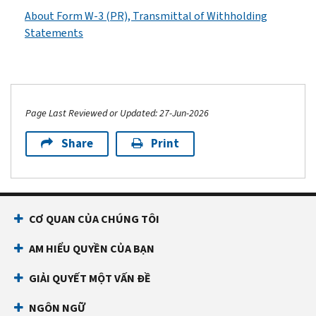
About Form W-3 (PR), Transmittal of Withholding
Statements
Page Last Reviewed or Updated: 27-Jun-2026
Share
Print
CƠ QUAN CỦA CHÚNG TÔI
AM HIỂU QUYỀN CỦA BẠN
GIẢI QUYẾT MỘT VẤN ĐỀ
NGÔN NGỮ