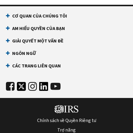
CƠ QUAN CỦA CHÚNG TÔI
AM HIỂU QUYỀN CỦA BẠN
GIẢI QUYẾT MỘT VẤN ĐỀ
NGÔN NGỮ
CÁC TRANG LIÊN QUAN
Chính sách về Quyền Riêng tư
Trợ năng