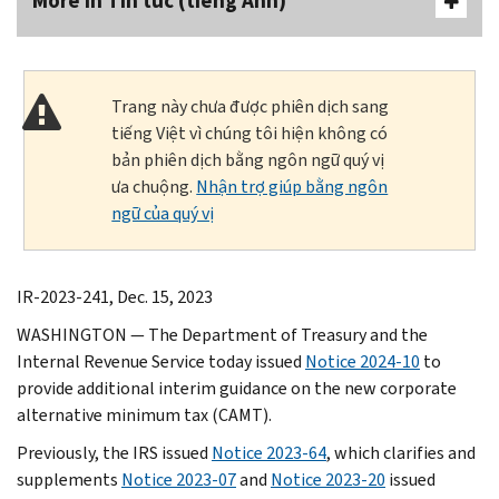
More In Tin tức (tiếng Anh)
Trang này chưa được phiên dịch sang
tiếng Việt vì chúng tôi hiện không có
bản phiên dịch bằng ngôn ngữ quý vị
ưa chuộng.
Nhận trợ giúp bằng ngôn
ngữ của quý vị
IR-2023-241, Dec. 15, 2023
WASHINGTON — The Department of Treasury and the
Internal Revenue Service today issued
Notice 2024-10
to
provide additional interim guidance on the new corporate
alternative minimum tax (CAMT).
Previously, the IRS issued
Notice 2023-64
, which clarifies and
supplements
Notice 2023-07
and
Notice 2023-20
issued