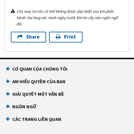
Các mục tin tức có thể không được cập nhật sau khi phát
hành. Vui lòng xác minh ngày trước khi tin cậy vào ngôn ngữ
đó.
Share
Print
CƠ QUAN CỦA CHÚNG TÔI
AM HIỂU QUYỀN CỦA BẠN
GIẢI QUYẾT MỘT VẤN ĐỀ
NGÔN NGỮ
CÁC TRANG LIÊN QUAN