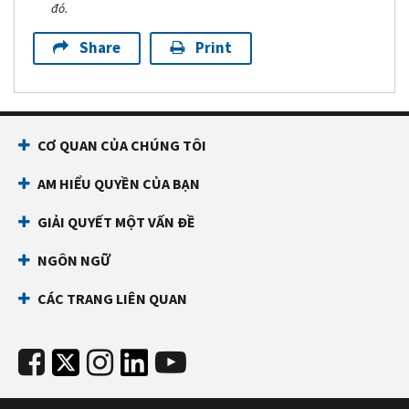
đó.
Share
Print
CƠ QUAN CỦA CHÚNG TÔI
AM HIỂU QUYỀN CỦA BẠN
GIẢI QUYẾT MỘT VẤN ĐỀ
NGÔN NGỮ
CÁC TRANG LIÊN QUAN