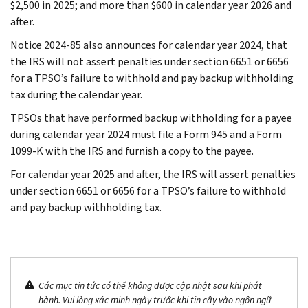
$2,500 in 2025; and more than $600 in calendar year 2026 and
after.
Notice 2024-85 also announces for calendar year 2024, that
the IRS will not assert penalties under section 6651 or 6656
for a TPSO’s failure to withhold and pay backup withholding
tax during the calendar year.
TPSOs that have performed backup withholding for a payee
during calendar year 2024 must file a Form 945 and a Form
1099-K with the IRS and furnish a copy to the payee.
For calendar year 2025 and after, the IRS will assert penalties
under section 6651 or 6656 for a TPSO’s failure to withhold
and pay backup withholding tax.
Các mục tin tức có thể không được cập nhật sau khi phát
hành. Vui lòng xác minh ngày trước khi tin cậy vào ngôn ngữ