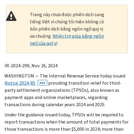
Trang này chưa được phiên dịch sang
tiếng Việt vì chúng tôi hiện không có
bản phiên dịch bằng ngôn ngữ quý vị
ưa chuộng.
Nhận trợ giúp bằng ngôn
ngữ của quý vị
IR-2024-299, Nov. 26, 2024
WASHINGTON — The Internal Revenue Service today issued
Notice 2024-85
providing transition relief for third-
PDF
party settlement organizations (TPSOs), also known as
payment apps and online marketplaces, regarding
transactions during calendar years 2024 and 2025.
Under the guidance issued today, TPSOs will be required to
report transactions when the amount of total payments for
those transactions is more than $5,000 in 2024; more than