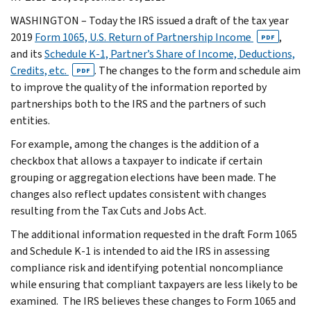
WASHINGTON – Today the IRS issued a draft of the tax year
2019
Form 1065, U.S. Return of Partnership Income
,
PDF
and its
Schedule K-1, Partner’s Share of Income, Deductions,
Credits, etc.
. The changes to the form and schedule aim
PDF
to improve the quality of the information reported by
partnerships both to the IRS and the partners of such
entities.
For example, among the changes is the addition of a
checkbox that allows a taxpayer to indicate if certain
grouping or aggregation elections have been made. The
changes also reflect updates consistent with changes
resulting from the Tax Cuts and Jobs Act.
The additional information requested in the draft Form 1065
and Schedule K-1 is intended to aid the IRS in assessing
compliance risk and identifying potential noncompliance
while ensuring that compliant taxpayers are less likely to be
examined. The IRS believes these changes to Form 1065 and