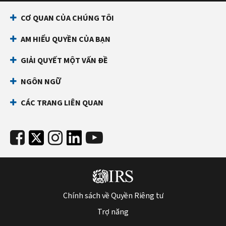
CƠ QUAN CỦA CHÚNG TÔI
AM HIỂU QUYỀN CỦA BẠN
GIẢI QUYẾT MỘT VẤN ĐỀ
NGÔN NGỮ
CÁC TRANG LIÊN QUAN
Chính sách về Quyền Riêng tư
Trợ năng