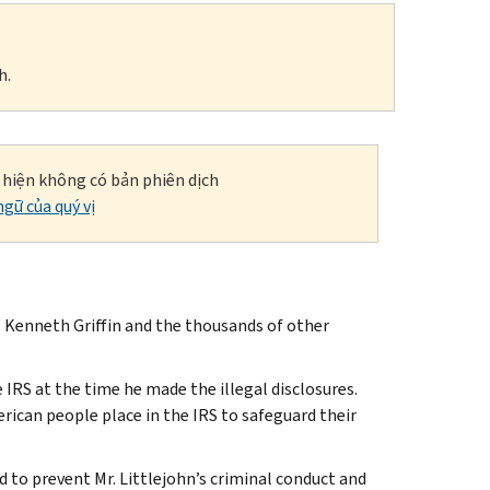
h.
i hiện không có bản phiên dịch
gữ của quý vị
Kenneth Griffin and the thousands of other
IRS at the time he made the illegal disclosures.
rican people place in the IRS to safeguard their
ed to prevent Mr. Littlejohn’s criminal conduct and