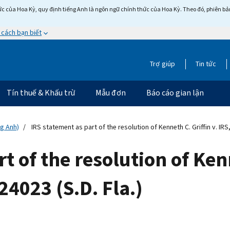
c của Hoa Kỳ, quy định tiếng Anh là ngôn ngữ chính thức của Hoa Kỳ. Theo đó, phiên bản 
 cách bạn biết
Trợ giúp
Tin tức
Tín thuế & Khấu trừ
Mẫu đơn
Báo cáo gian lận
ng Anh)
IRS statement as part of the resolution of Kenneth C. Griffin v. IRS,
t of the resolution of Kenn
24023 (S.D. Fla.)