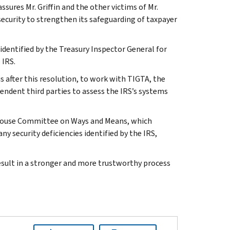
assures Mr. Griffin and the other victims of Mr.
security to strengthen its safeguarding of taxpayer
dentified by the Treasury Inspector General for
 IRS.
s after this resolution, to work with TIGTA, the
ndent third parties to assess the IRS’s systems
 House Committee on Ways and Means, which
ny security deficiencies identified by the IRS,
result in a stronger and more trustworthy process