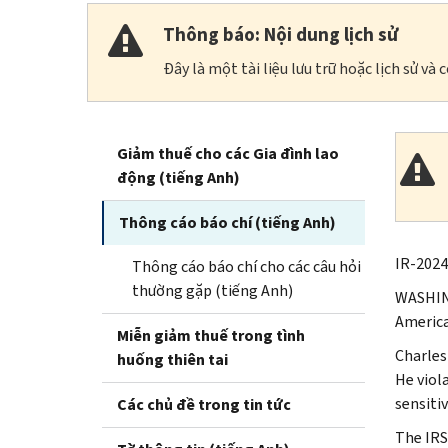
Thông báo: Nội dung lịch sử
Đây là một tài liệu lưu trữ hoặc lịch sử v
Giảm thuế cho các Gia đình lao
động (tiếng Anh)
Thông cáo báo chí (tiếng Anh)
IR-2024
Thông cáo báo chí cho các câu hỏi
thường gặp (tiếng Anh)
WASHING
America
Miễn giảm thuế trong tình
Charles
huống thiên tai
He viol
sensiti
Các chủ đề trong tin tức
The IRS