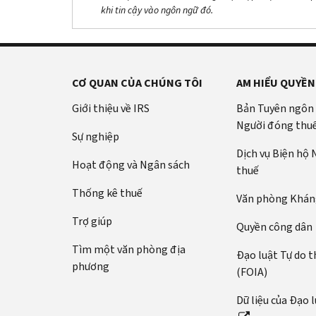
khi tin cậy vào ngôn ngữ đó.
CƠ QUAN CỦA CHÚNG TÔI
AM HIỂU QUYỀN
Giới thiệu về IRS
Bản Tuyên ngôn
Người đóng thu
Sự nghiệp
Dịch vụ Biện hộ
Hoạt động và Ngân sách
thuế
Thống kê thuế
Văn phòng Kháng
Trợ giúp
Quyền công dân
Tìm một văn phòng địa
Đạo luật Tự do t
phương
(FOIA)
Dữ liệu của Đạo 