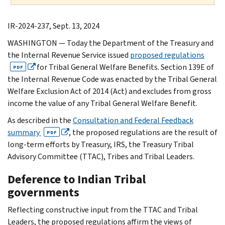
IR-2024-237, Sept. 13, 2024
WASHINGTON — Today the Department of the Treasury and
the Internal Revenue Service issued
proposed regulations
for Tribal General Welfare Benefits. Section 139E of
PDF
the Internal Revenue Code was enacted by the Tribal General
Welfare Exclusion Act of 2014 (Act) and excludes from gross
income the value of any Tribal General Welfare Benefit.
As described in the
Consultation and Federal Feedback
summary
, the proposed regulations are the result of
PDF
long-term efforts by Treasury, IRS, the Treasury Tribal
Advisory Committee (TTAC), Tribes and Tribal Leaders.
Deference to Indian Tribal
governments
Reflecting constructive input from the TTAC and Tribal
Leaders, the proposed regulations affirm the views of