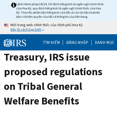
Skip
Lệnh Hành pháp 14224, Chỉ định tiếng Anh là ngôn ngữ chính thức
của Hoa Kỳ, quy định tiếng Anh là ngôn ngữ chính thức của Hoa
to
Kỳ. Theo đó, phiên bản tiếng Anh của tất cả các tài liệu là phiên
main
bản có thẩm quyền của tất cả thông tin của liên bang.
content
Một trang web chính thức của chính phủ Hoa Kỳ
Đây là cách bạn biết
TÌM KIẾM
ĐĂNG NHẬP
DANH MỤC
Treasury, IRS issue
proposed regulations
on Tribal General
Welfare Benefits