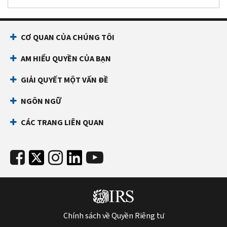
CƠ QUAN CỦA CHÚNG TÔI
AM HIỂU QUYỀN CỦA BẠN
GIẢI QUYẾT MỘT VẤN ĐỀ
NGÔN NGỮ
CÁC TRANG LIÊN QUAN
Chính sách về Quyền Riêng tư