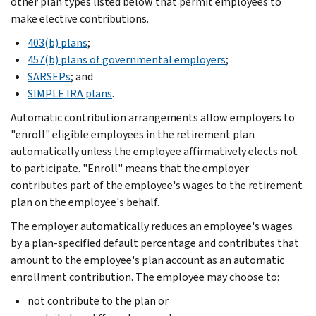
other plan types listed below that permit employees to
make elective contributions.
403(b) plans
;
457(b) plans of governmental employers
;
SARSEPs
; and
SIMPLE IRA plans
.
Automatic contribution arrangements allow employers to
"enroll" eligible employees in the retirement plan
automatically unless the employee affirmatively elects not
to participate. "Enroll" means that the employer
contributes part of the employee's wages to the retirement
plan on the employee's behalf.
The employer automatically reduces an employee's wages
by a plan-specified default percentage and contributes that
amount to the employee's plan account as an automatic
enrollment contribution. The employee may choose to:
not contribute to the plan or