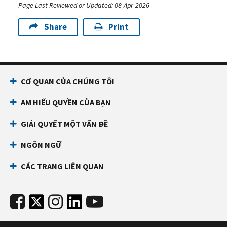
Page Last Reviewed or Updated: 08-Apr-2026
Share
Print
CƠ QUAN CỦA CHÚNG TÔI
AM HIỂU QUYỀN CỦA BẠN
GIẢI QUYẾT MỘT VẤN ĐỀ
NGÔN NGỮ
CÁC TRANG LIÊN QUAN