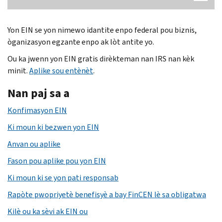
Yon
EIN
se yon nimewo idantite enpo federal pou biznis,
òganizasyon egzante enpo ak lòt antite yo.
Ou ka jwenn yon
EIN
gratis dirèkteman nan
IRS
nan kèk
minit.
Aplike sou entènèt
.
Nan paj sa a
Konfimasyon
EIN
Ki moun ki bezwen yon
EIN
Anvan ou aplike
Fason pou aplike pou yon
EIN
Ki moun ki se yon pati responsab
Rapòte pwopriyetè benefisyè a bay
FinCEN
lè sa obligatwa
Kilè ou ka sèvi ak
EIN
ou