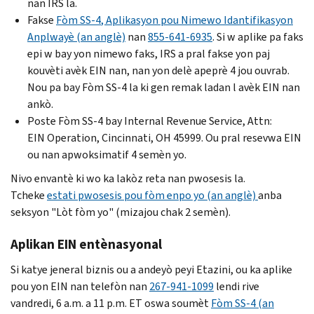
nan
IRS
la.
Fakse
Fòm
SS-4
, Aplikasyon pou Nimewo Idantifikasyon
Anplwayè (an anglè)
nan
855-641-6935
. Si w aplike pa faks
epi w bay yon nimewo faks,
IRS
a pral fakse yon paj
kouvèti avèk
EIN
nan, nan yon delè apeprè 4 jou ouvrab.
Nou pa bay Fòm
SS-4
la ki gen remak ladan l avèk
EIN
nan
ankò.
Poste Fòm
SS-4
bay
Internal Revenue Service, Attn:
EIN Operation, Cincinnati, OH 45999
. Ou pral resevwa
EIN
ou nan apwoksimatif 4 semèn yo.
Nivo envantè ki wo ka lakòz reta nan pwosesis la.
Tcheke
estati pwosesis pou fòm enpo yo (an anglè)
anba
seksyon "Lòt fòm yo" (mizajou chak 2 semèn).
Aplikan
EIN
entènasyonal
Si katye jeneral biznis ou a andeyò peyi Etazini, ou ka aplike
pou yon
EIN
nan telefòn nan
267-941-1099
lendi rive
vandredi, 6 a.m. a 11 p.m. ET oswa soumèt
Fòm
SS-4
(an