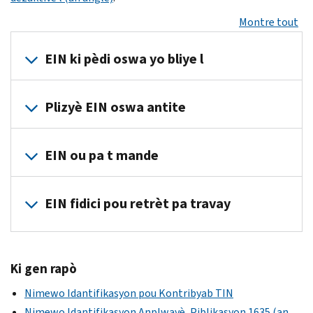
Montre tout
EIN ki pèdi oswa yo bliye l
Pou
Plizyè EIN oswa antite
jwenn
yon
Yon
EIN
EIN ou pa t mande
antite
ki
biznis
anfouye,
Chèche
ta
eseye
EIN fidici pou retrèt pa travay
konnen
dwe
etap
kisa
gen
sa
Si
pou
yon
yo:
yo
w
sèl
Ki gen rapò
Chèche
te
fè
EIN
.
li
dezaktive
si
Nimewo Idantifikasyon pou Kontribyab TIN
Si
nan
EIN
ou
Nimewo Idantifikasyon Anplwayè, Piblikasyon 1635 (an