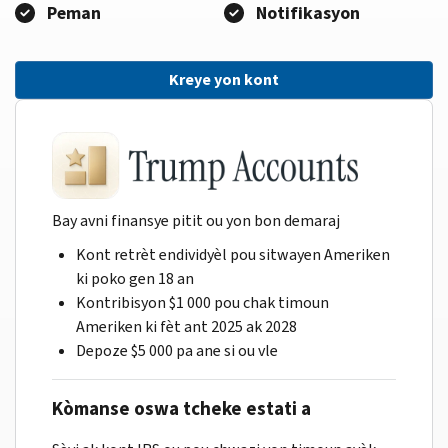
Peman
Notifikasyon
Kreye yon kont
Bay avni finansye pitit ou yon bon demaraj
Kont retrèt endividyèl pou sitwayen Ameriken
ki poko gen 18 an
Kontribisyon $1 000 pou chak timoun
Ameriken ki fèt ant 2025 ak 2028
Depoze $5 000 pa ane si ou vle
Kòmanse oswa tcheke estati a