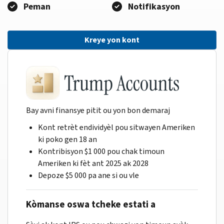
Peman
Notifikasyon
Kreye yon kont
Bay avni finansye pitit ou yon bon demaraj
Kont retrèt endividyèl pou sitwayen Ameriken
ki poko gen 18 an
Kontribisyon $1 000 pou chak timoun
Ameriken ki fèt ant 2025 ak 2028
Depoze $5 000 pa ane si ou vle
Kòmanse oswa tcheke estati a