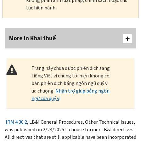
không phản ánh luật pháp, chính sách hoặc thủ
tục hiện hành.
More In Khai thuế
Trang này chưa được phiên dịch sang
tiếng Việt vì chúng tôi hiện không có
bản phiên dịch bằng ngôn ngữ quý vị
ưa chuộng.
Nhận trợ giúp bằng ngôn
ngữ của quý vị
IRM 4.30.2
, LB&I General Procedures, Other Technical Issues,
was published on 2/24/2025 to house former LB&I directives.
All directives that are still applicable have been incorporated