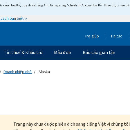
c của Hoa Kỳ, quy định tiếng Anh là ngôn ngữ chính thức của Hoa Kỳ. Theo đó, phiên bản 
 cách bạn biết
Trợ giúp
Tin tức
Tín thuế & Khấu trừ
Mẫu đơn
Báo cáo gian lận
Doanh nhiệp nhỏ
Alaska
Trang này chưa được phiên dịch sang tiếng Việt vì chúng tô