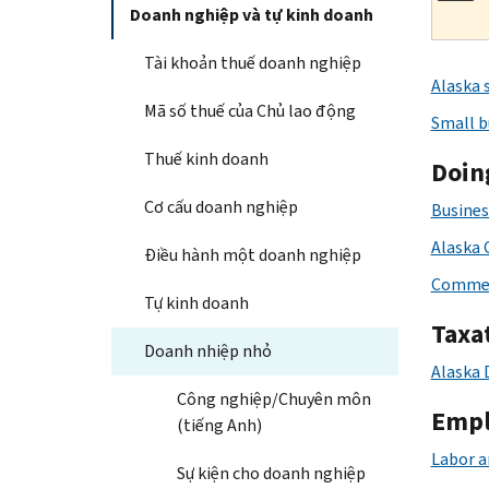
Doanh nghiệp và tự kinh doanh
Tài khoản thuế doanh nghiệp
Alaska 
Mã số thuế của Chủ lao động
Small b
Thuế kinh doanh
Doing
Cơ cấu doanh nghiệp
Busines
Alaska 
Điều hành một doanh nghiệp
Commer
Tự kinh doanh
Taxa
Doanh nhiệp nhỏ
Alaska 
Công nghiệp/Chuyên môn
Empl
(tiếng Anh)
Labor 
Sự kiện cho doanh nghiệp