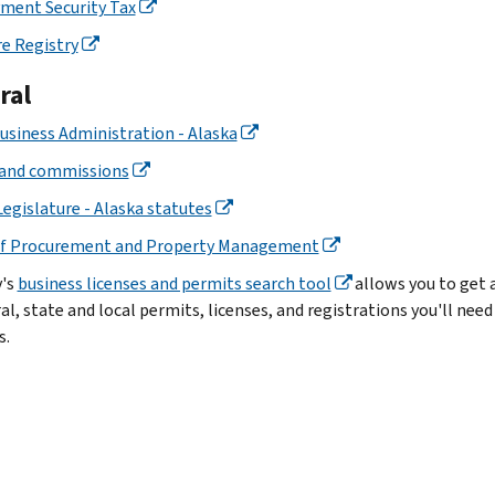
ment Security Tax
e Registry
ral
usiness Administration - Alaska
 and commissions
Legislature - Alaska statutes
of Procurement and Property Management
v's
business licenses and permits search tool
allows you to get a
al, state and local permits, licenses, and registrations you'll need
s.