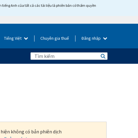
tiếng Anh của tất cả các tài liệu là phiên bản có thẩm quyền
Tiếng Việt
Chuyên gia thuế
Đăng nhập
i hiện không có bản phiên dịch