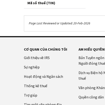
Mã số thuế (TIN)
Page Last Reviewed or Updated: 20-Feb-2026
CƠ QUAN CỦA CHÚNG TÔI
AM HIỂU QUYỀN
Giới thiệu về IRS
Bản Tuyên ngôn
Người đóng thu
Sự nghiệp
Dịch vụ Biện hộ
Hoạt động và Ngân sách
thuế
Thống kê thuế
Văn phòng Kháng
Trợ giúp
Quyền công dân
Tìm một văn phòng địa