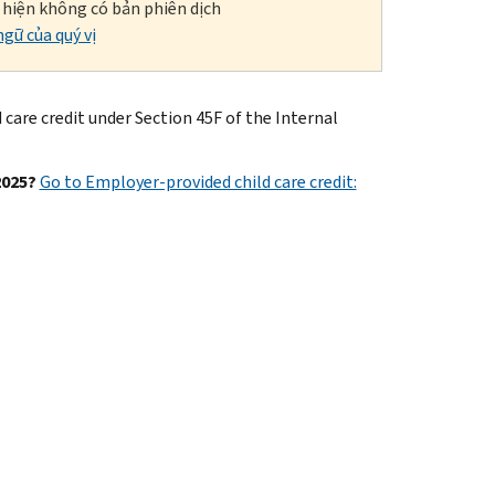
i hiện không có bản phiên dịch
gữ của quý vị
 care credit under Section 45F of the Internal
2025?
Go to Employer-provided child care credit: