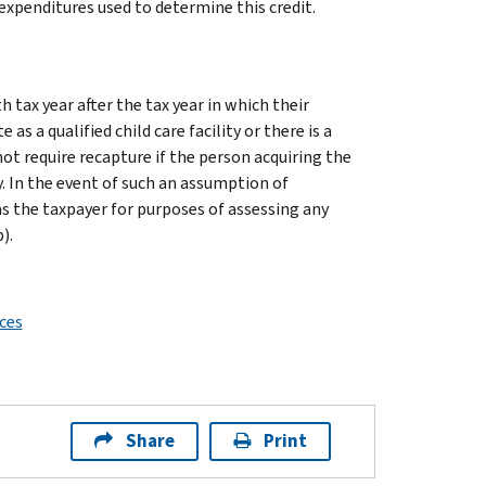
expenditures used to determine this credit.
h tax year after the tax year in which their
e as a qualified child care facility or there is a
ot require recapture if the person acquiring the
ty. In the event of such an assumption of
d as the taxpayer for purposes of assessing any
).
ices
Share
Print