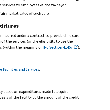
are services to employees of the taxpayer.
fair market value of such care.
nditures
r incurred under a contract to provide child care
f the services (or the eligibility to use the
es (within the meaning of
IRC Section 414(q)
).
 Facilities and Services
.
lity based on expenditures made to acquire,
basis of the facility by the amount of the credit