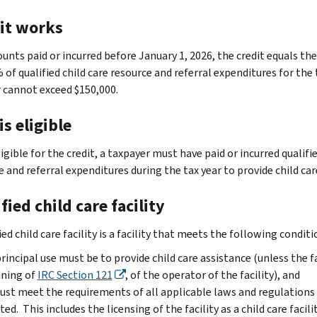
it works
unts paid or incurred before January 1, 2026, the credit equals the
 of qualified child care resource and referral expenditures for the
r cannot exceed $150,000.
s eligible
igible for the credit, a taxpayer must have paid or incurred qualifie
e and referral expenditures during the tax year to provide child ca
fied child care facility
ied child care facility is a facility that meets the following conditi
principal use must be to provide child care assistance (unless the fa
ning of
IRC Section 121
, of the operator of the facility), and
ust meet the requirements of all applicable laws and regulations 
ted. This includes the licensing of the facility as a child care facilit