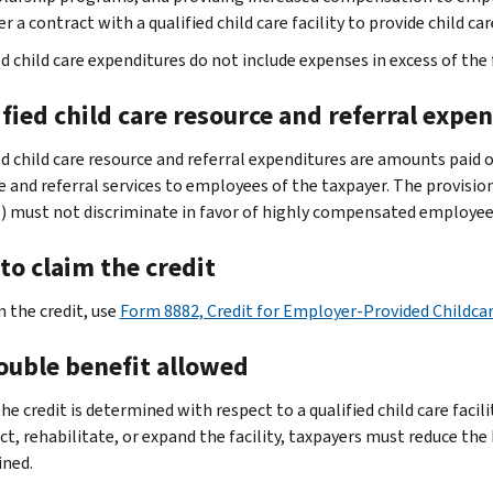
r a contract with a qualified child care facility to provide child c
d child care expenditures do not include expenses in excess of the 
fied child care resource and referral expe
ed child care resource and referral expenditures are amounts paid o
 and referral services to employees of the taxpayer. The provision o
s) must not discriminate in favor of highly compensated employe
to claim the credit
m the credit, use
Form 8882, Credit for Employer-Provided Childcare
ouble benefit allowed
he credit is determined with respect to a qualified child care faci
t, rehabilitate, or expand the facility, taxpayers must reduce the 
ned.