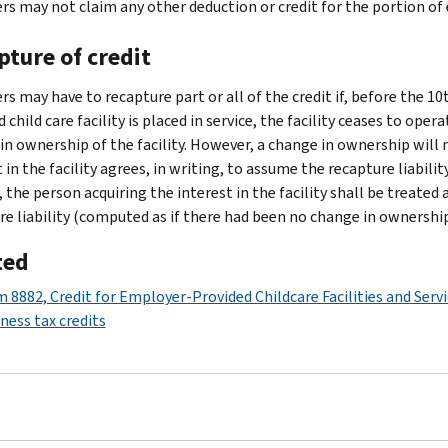
rs may not claim any other deduction or credit for the portion of 
pture of credit
s may have to recapture part or all of the credit if, before the 10t
d child care facility is placed in service, the facility ceases to operat
in ownership of the facility. However, a change in ownership will n
 in the facility agrees, in writing, to assume the recapture liabili
y, the person acquiring the interest in the facility shall be treate
re liability (computed as if there had been no change in ownership
ted
 8882, Credit for Employer-Provided Childcare Facilities and Serv
ness tax credits