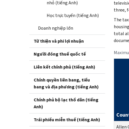
nhỏ (tiếng Anh)
televisi
three, f
Học trực tuyến (tiếng Anh)
The tax
housing
Doanh nghiệp lớn
total a
documen
Từ thiện và phi lợi nhuận
Maximu
Người đóng thuế quốc tế
Liên kết chính phủ (tiếng Anh)
Chính quyền liên bang, tiểu
bang và địa phương (tiếng Anh)
Chính phủ bộ lạc thổ dân (tiếng
Anh)
Coun
Trái phiếu miễn thuế (tiếng Anh)
Allen 