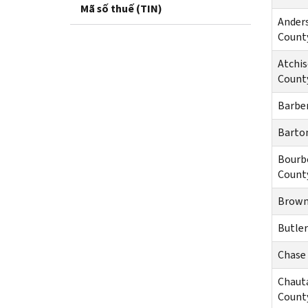
Mã số thuế (TIN)
Ander
Count
Atchi
Count
Barbe
Barto
Bourb
Count
Brown
Butler
Chase
Chaut
Count