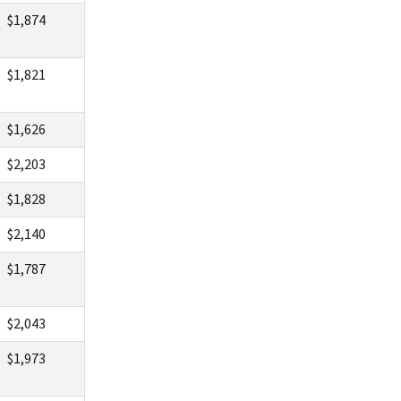
$1,874
$1,821
$1,626
$2,203
$1,828
$2,140
$1,787
$2,043
$1,973