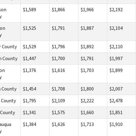
son
$1,589
$1,866
$1,966
$2,192
y
son
$1,525
$1,791
$1,887
$2,104
y
r County
$1,529
$1,796
$1,892
$2,110
n County
$1,447
$1,700
$1,791
$1,997
on
$1,376
$1,616
$1,703
$1,899
y
 County
$1,454
$1,708
$1,800
$2,007
 County
$1,795
$2,109
$2,222
$2,478
 County
$1,341
$1,575
$1,660
$1,851
auqua
$1,384
$1,626
$1,713
$1,910
y