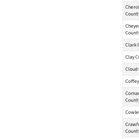
Chero
Count
Cheye
Count
Clark 
Clay C
Cloud
Coffey
Coma
Count
Cowle
Crawf
Count