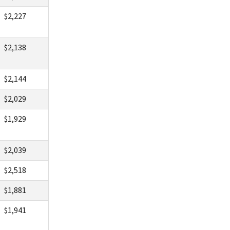
$2,227
$2,138
$2,144
$2,029
$1,929
$2,039
$2,518
$1,881
$1,941