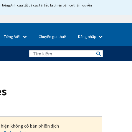
tiếng Anh của tất cả các tài liệu là phiên bản có thẩm quyền
Tiếng Việt
Chuyên gia thuế
Đăng nhập
es
i hiện không có bản phiên dịch