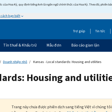
c của Hoa Kỳ, quy định tiếng Anh là ngôn ngữ chính thức của Hoa Kỳ. Theo đó, phiên bản 
 cách bạn biết
Trợ giúp
Tin tức
Tín thuế & Khấu trừ
Mẫu đơn
Báo cáo gian lận
Doanh nhiệp nhỏ
Kansas - Local standards: Housing and utilities
dards: Housing and utiliti
Trang này chưa được phiên dịch sang tiếng Việt vì chúng tô