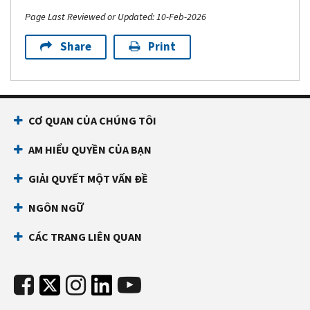
Page Last Reviewed or Updated: 10-Feb-2026
Share
Print
CƠ QUAN CỦA CHÚNG TÔI
AM HIỂU QUYỀN CỦA BẠN
GIẢI QUYẾT MỘT VẤN ĐỀ
NGÔN NGỮ
CÁC TRANG LIÊN QUAN