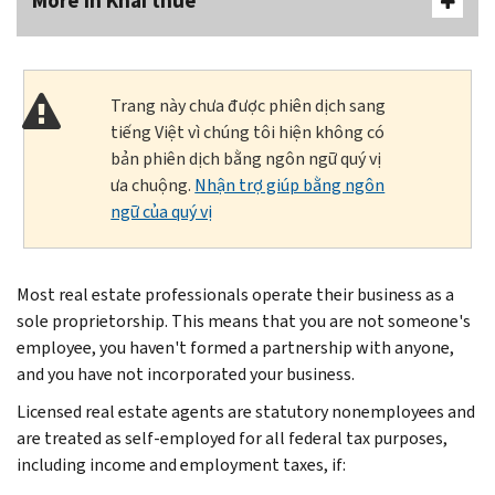
More In Khai thuế
Trang này chưa được phiên dịch sang
tiếng Việt vì chúng tôi hiện không có
bản phiên dịch bằng ngôn ngữ quý vị
ưa chuộng.
Nhận trợ giúp bằng ngôn
ngữ của quý vị
Most real estate professionals operate their business as a
sole proprietorship. This means that you are not someone's
employee, you haven't formed a partnership with anyone,
and you have not incorporated your business.
Licensed real estate agents are statutory nonemployees and
are treated as self-employed for all federal tax purposes,
including income and employment taxes, if: