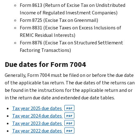
Form 8613 (Return of Excise Tax on Undistributed
Income of Regulated Investment Companies)
Form 8725 (Excise Tax on Greenmail)
Form 8831 (Excise Taxes on Excess Inclusions of
REMIC Residual Interests)
Form 8876 (Excise Tax on Structured Settlement
Factoring Transactions)
Due dates for Form 7004
Generally, Form 7004 must be filed on or before the due date
of the applicable tax return. The due dates of the returns can
be found in the instructions for the applicable return and or
in the return due date and extended due date tables.
Tax year 2025 due dates
PDF
Tax year 2024 due dates
PDF
Tax year 2023 due dates
PDF
Tax year 2022 due dates
PDF