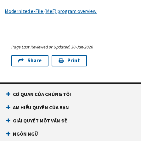
Modernized e-File (MeF) program overview
Page Last Reviewed or Updated: 30-Jun-2026
Share
Print
CƠ QUAN CỦA CHÚNG TÔI
AM HIỂU QUYỀN CỦA BẠN
GIẢI QUYẾT MỘT VẤN ĐỀ
NGÔN NGỮ