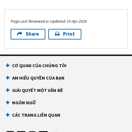
Page Last Reviewed or Updated: 10-Apr-2026
Share
Print
CƠ QUAN CỦA CHÚNG TÔI
AM HIỂU QUYỀN CỦA BẠN
GIẢI QUYẾT MỘT VẤN ĐỀ
NGÔN NGỮ
CÁC TRANG LIÊN QUAN