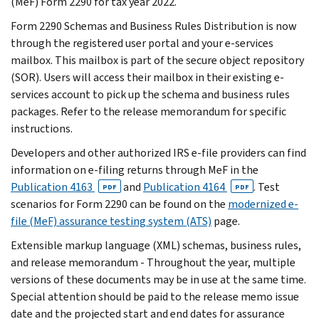
(MeF) Form 2290 for tax year 2022.
Form 2290 Schemas and Business Rules Distribution is now
through the registered user portal and your e-services
mailbox. This mailbox is part of the secure object repository
(SOR). Users will access their mailbox in their existing e-
services account to pick up the schema and business rules
packages. Refer to the release memorandum for specific
instructions.
Developers and other authorized IRS e-file providers can find
information on e-filing returns through MeF in the
Publication 4163
and
Publication 4164
. Test
PDF
PDF
scenarios for Form 2290 can be found on the
modernized e-
file (MeF) assurance testing system (ATS)
page.
Extensible markup language (XML) schemas, business rules,
and release memorandum - Throughout the year, multiple
versions of these documents may be in use at the same time.
Special attention should be paid to the release memo issue
date and the projected start and end dates for assurance