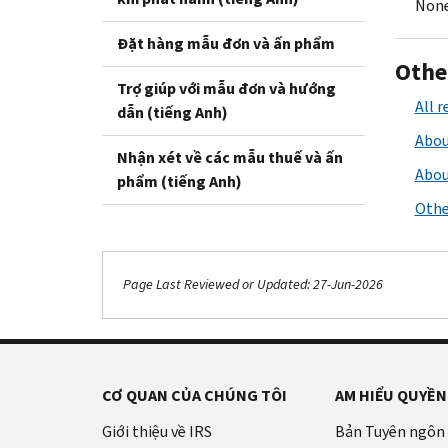
None
Đặt hàng mẫu đơn và ấn phẩm
Othe
Trợ giúp với mẫu đơn và hướng
All 
dẫn (tiếng Anh)
Abou
Nhận xét về các mẫu thuế và ấn
Abou
phẩm (tiếng Anh)
Othe
Page Last Reviewed or Updated: 27-Jun-2026
CƠ QUAN CỦA CHÚNG TÔI
AM HIỂU QUYỀN
Giới thiệu về IRS
Bản Tuyên ngôn