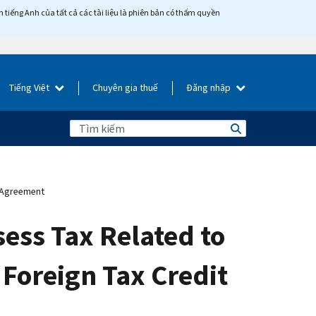
tiếng Anh của tất cả các tài liệu là phiên bản có thẩm quyền
Tiếng Việt
Chuyên gia thuế
Đăng nhập
t Agreement
ess Tax Related to
Foreign Tax Credit