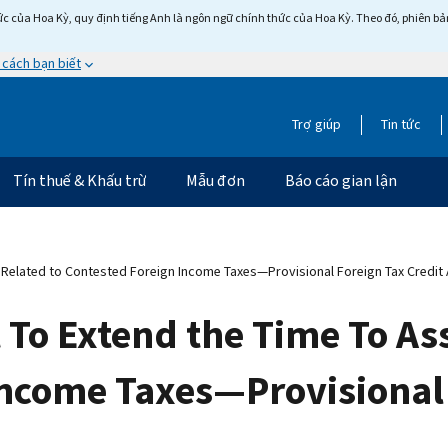
c của Hoa Kỳ, quy định tiếng Anh là ngôn ngữ chính thức của Hoa Kỳ. Theo đó, phiên bản 
 cách bạn biết
Trợ giúp
Tin tức
Tín thuế & Khấu trừ
Mẫu đơn
Báo cáo gian lận
 Related to Contested Foreign Income Taxes—Provisional Foreign Tax Credi
To Extend the Time To Ass
Income Taxes—Provisional 