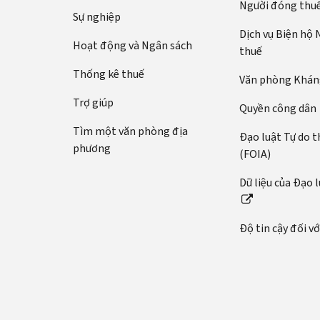
Người đóng thu
Sự nghiệp
Dịch vụ Biện hộ
Hoạt động và Ngân sách
thuế
Thống kê thuế
Văn phòng Kháng
Trợ giúp
Quyền công dân
Tìm một văn phòng địa
Đạo luật Tự do t
phương
(FOIA)
Dữ liệu của Đạo 
Độ tin cậy đối v