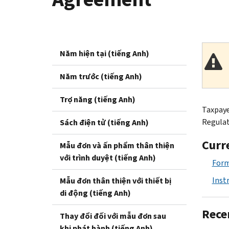
Năm hiện tại (tiếng Anh)
Năm trước (tiếng Anh)
Trợ năng (tiếng Anh)
Taxpaye
Regulati
Sách điện tử (tiếng Anh)
Curr
Mẫu đơn và ấn phẩm thân thiện
với trình duyệt (tiếng Anh)
Form
Inst
Mẫu đơn thân thiện với thiết bị
di động (tiếng Anh)
Rece
Thay đổi đối với mẫu đơn sau
khi phát hành (tiếng Anh)