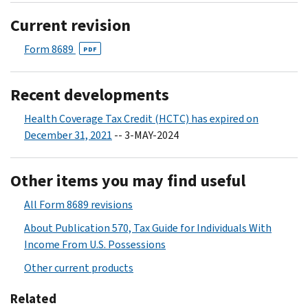
Current revision
Form 8689
PDF
Recent developments
Health Coverage Tax Credit (HCTC) has expired on
December 31, 2021
-- 3-MAY-2024
Other items you may find useful
All Form 8689 revisions
About Publication 570, Tax Guide for Individuals With
Income From U.S. Possessions
Other current products
Related