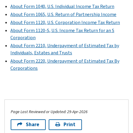
About Form 1040, U.S. Individual Income Tax Return
About Form 1065, U.S. Return of Partnership Income
About Form 1120, U.S. Corporation Income Tax Return
About Form 1120-S, U.S. Income Tax Return for an S
Corporation
About Form 2210, Underpayment of Estimated Tax by
Individuals, Estates and Trusts
About Form 2220, Underpayment of Estimated Tax By
Corporations
Page Last Reviewed or Updated: 29-Apr-2026
Share
Print