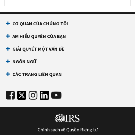
CƠ QUAN CỦA CHÚNG TÔI
AM HIỂU QUYỀN CỦA BẠN
GIẢI QUYẾT MỘT VẤN ĐỀ
NGÔN NGỮ
CÁC TRANG LIÊN QUAN
Chính sách về Quyền Riêng tư