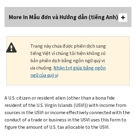
More In Mẫu đơn và Hướng dẫn (tiếng Anh)
Trang này chưa được phiên dịch sang
tiếng Việt vì chúng tôi hiện không có
bản phiên dịch bằng ngôn ngữ quý vị
ưa chuộng.
Nhận trợ giúp bằng ngôn
ngữ của quý vị
A U.S. citizen or resident alien (other than a bona fide
resident of the U.S. Virgin Islands (USVI)) with income from
sources in the USVI or income effectively connected with the
conduct of a trade or business in the USVI uses this form to
figure the amount of U.S. tax allocable to the USVI.