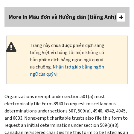
More In Mẫu đơn và Hướng dẫn (tiếng Anh)
Trang này chưa được phiên dịch sang
tiếng Việt vì chúng tôi hiện không có
bản phiên dịch bằng ngôn ngữ quý vị
ưa chuộng.
Nhận trợ giúp bằng ngôn
ngữ của quý vị
Organizations exempt under section 501(a) must
electronically file Form 8940 to request miscellaneous
determinations under sections 507, 509(a), 4940, 4942, 4945,
and 6033. Nonexempt charitable trusts also file this form to
request an initial determination under section 509(a)(3).
Canadian registered charities file this form to be listed as an