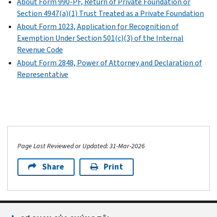
About Form 990-PF, Return of Private Foundation or
Section 4947(a)(1) Trust Treated as a Private Foundation
About Form 1023, Application for Recognition of
Exemption Under Section 501(c)(3) of the Internal
Revenue Code
About Form 2848, Power of Attorney and Declaration of
Representative
Page Last Reviewed or Updated: 31-Mar-2026
Share
Print