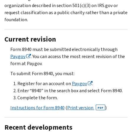
organization described in section 501(c)(3) on IRS.gov or
request classification as a public charity rather than a private
foundation.
Current revision
Form 8940 must be submitted electronically through
Pay.gov
. You can access the most recent revision of the
form at Pay.gov.
To submit Form 8940, you must:
Register for an account on
Pay.gov
.
Enter “8940” in the search box and select Form 8940.
Complete the form.
Instructions for Form 8940
(
Print version
)
PDF
Recent developments