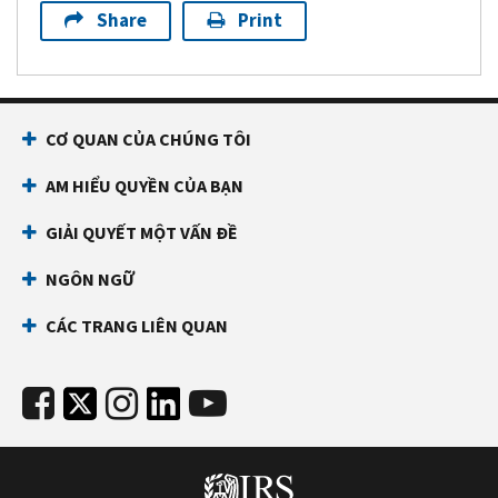
keep
Share
Print
accounts
employees
or
on
stop
payroll
all
payments
CƠ QUAN CỦA CHÚNG TÔI
FS-
2021-
AM HIỂU QUYỀN CỦA BẠN
10,
GIẢI QUYẾT MỘT VẤN ĐỀ
Child
Tax
NGÔN NGỮ
Credit:
Most
CÁC TRANG LIÊN QUAN
eligible
families
will
automatically
receive
monthly