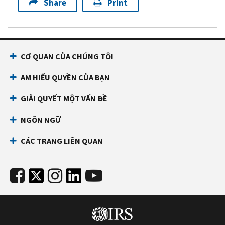
Share
Print
CƠ QUAN CỦA CHÚNG TÔI
AM HIỂU QUYỀN CỦA BẠN
GIẢI QUYẾT MỘT VẤN ĐỀ
NGÔN NGỮ
CÁC TRANG LIÊN QUAN