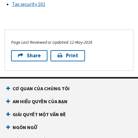
Tax security 101
Page Last Reviewed or Updated: 12-May-2026
Share
Print
CƠ QUAN CỦA CHÚNG TÔI
AM HIỂU QUYỀN CỦA BẠN
GIẢI QUYẾT MỘT VẤN ĐỀ
NGÔN NGỮ