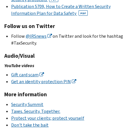
Publication 5709, How to Create a Written Security
Information Plan for Data Safety
PDF
Follow us on Twitter
Follow
@IRSnews
on Twitter and look for the hashtag
#TaxSecurity.
Audio/Visual
YouTube videos
Gift card scam
Get an identity protection PIN
More information
Security Summit
Taxes. Security. Together.
Protect your clients; protect yourself
Don't take the bait