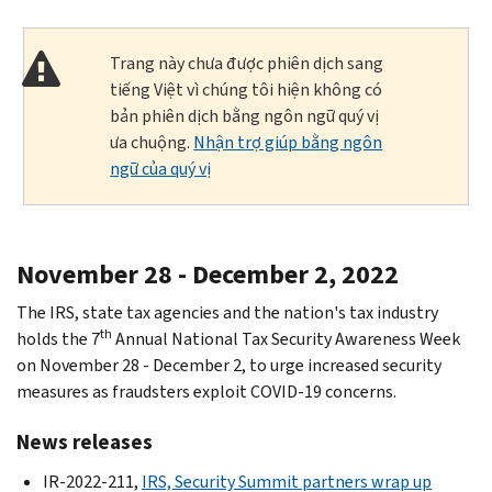
Trang này chưa được phiên dịch sang
tiếng Việt vì chúng tôi hiện không có
bản phiên dịch bằng ngôn ngữ quý vị
ưa chuộng.
Nhận trợ giúp bằng ngôn
ngữ của quý vị
November 28 - December 2, 2022
The IRS, state tax agencies and the nation's tax industry
th
holds the 7
Annual National Tax Security Awareness Week
on November 28 - December 2, to urge increased security
measures as fraudsters exploit COVID-19 concerns.
News releases
IR-2022-211,
IRS, Security Summit partners wrap up