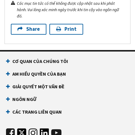
Các mục tin tức có thể không được cập nhật sau khi phát
hành. Vui lòng xác minh ngày trước khi tin cậy vào ngôn ngữ
đó.
Share
Print
CƠ QUAN CỦA CHÚNG TÔI
AM HIỂU QUYỀN CỦA BẠN
GIẢI QUYẾT MỘT VẤN ĐỀ
NGÔN NGỮ
CÁC TRANG LIÊN QUAN