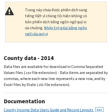
Trang này chưa được phiên dịch sang
tiếng Việt vì chúng tôi hiện không có
bản phiên dịch bằng ngôn ngữ quý vị
ưa chuộng.
Nhận trợ giúp bằng ngôn
ngữ của quý vị
County data - 2014
Data files are available for download in Comma Separated
Values files (.csv file extension) - Data items are separated by
commas, where each new line represents a new row, and by
Excel files by State (.xls file extension).
Documentation
County Income Data Users Guide and Record Layouts
DOC