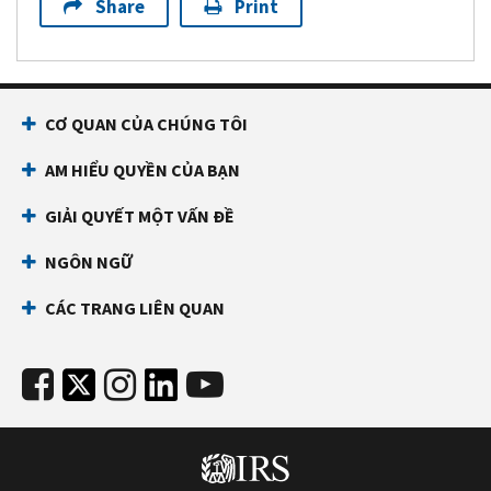
Share
Print
CƠ QUAN CỦA CHÚNG TÔI
AM HIỂU QUYỀN CỦA BẠN
GIẢI QUYẾT MỘT VẤN ĐỀ
NGÔN NGỮ
CÁC TRANG LIÊN QUAN