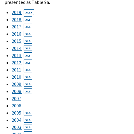
presented as Table 9a.
2019
XLSX
2018
XLS
2017
XLS
2016
XLS
2015
XLS
2014
XLS
2013
XLS
2012
XLS
2011
XLS
2010
XLS
2009
XLS
2008
XLS
2007
2006
2005
XLS
2004
XLS
2003
XLS