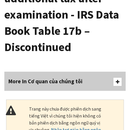
examination - IRS Data
Book Table 17b –
Discontinued
More In Cơ quan của chúng tôi
Trang này chưa được phiên dịch sang
tiếng Việt vì chúng tôi hiện không có
bản phiên dịch bằng ngôn ngữ quý vị
ưa chuộng.
Nhận trợ giúp bằng ngôn