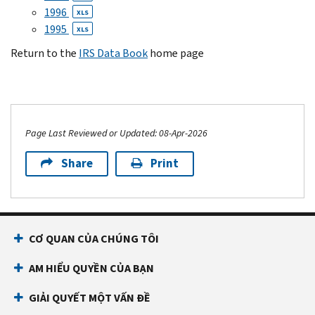
1996
XLS
1995
XLS
Return to the
IRS Data Book
home page
Page Last Reviewed or Updated: 08-Apr-2026
Share
Print
CƠ QUAN CỦA CHÚNG TÔI
AM HIỂU QUYỀN CỦA BẠN
GIẢI QUYẾT MỘT VẤN ĐỀ