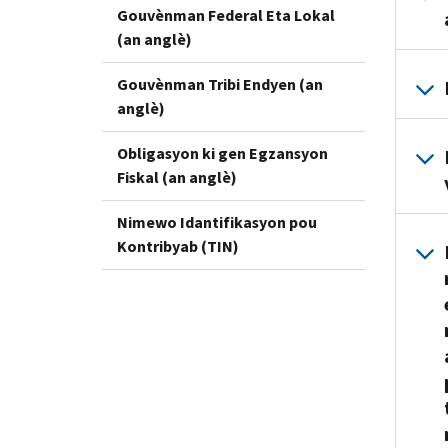
Gouvènman Federal Eta Lokal
(an anglè)
Gouvènman Tribi Endyen (an
anglè)
Obligasyon ki gen Egzansyon
Fiskal (an anglè)
Nimewo Idantifikasyon pou
Kontribyab (TIN)