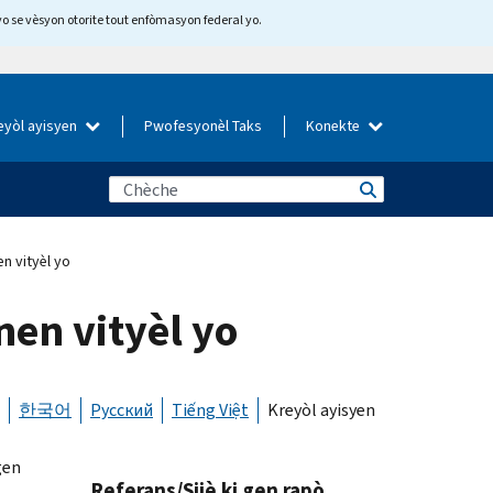
yo se vèsyon otorite tout enfòmasyon federal yo.
eyòl ayisyen
Pwofesyonèl Taks
Konekte
 vityèl yo
en vityèl yo
한국어
Русский
Tiếng Việt
Kreyòl ayisyen
gen
Referans/Sijè ki gen rapò