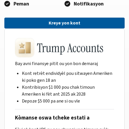
Peman
Notifikasyon
Kreye yon kont
Bay avni finansye pitit ou yon bon demaraj
Kont retrèt endividyèl pou sitwayen Ameriken
ki poko gen 18 an
Kontribisyon $1 000 pou chak timoun
Ameriken ki fèt ant 2025 ak 2028
Depoze $5 000 pa ane si ou vle
Kòmanse oswa tcheke estati a