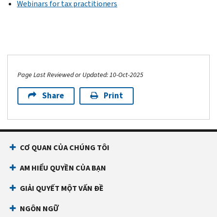
Webinars for tax practitioners
Page Last Reviewed or Updated: 10-Oct-2025
Share
Print
CƠ QUAN CỦA CHÚNG TÔI
AM HIỂU QUYỀN CỦA BẠN
GIẢI QUYẾT MỘT VẤN ĐỀ
NGÔN NGỮ