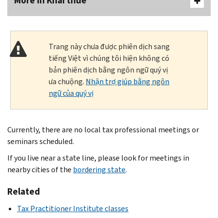
More In Khai thuế
Trang này chưa được phiên dịch sang
tiếng Việt vì chúng tôi hiện không có
bản phiên dịch bằng ngôn ngữ quý vị
ưa chuộng.
Nhận trợ giúp bằng ngôn
ngữ của quý vị
Currently, there are no local tax professional meetings or
seminars scheduled.
If you live near a state line, please look for meetings in
nearby cities of the
bordering state
.
Related
Tax Practitioner Institute classes