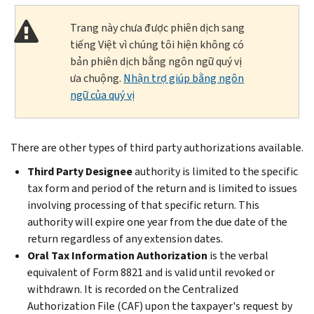
Trang này chưa được phiên dịch sang
tiếng Việt vì chúng tôi hiện không có
bản phiên dịch bằng ngôn ngữ quý vị
ưa chuộng.
Nhận trợ giúp bằng ngôn
ngữ của quý vị
There are other types of third party authorizations available.
Third Party Designee
authority is limited to the specific
tax form and period of the return and is limited to issues
involving processing of that specific return. This
authority will expire one year from the due date of the
return regardless of any extension dates.
Oral Tax Information Authorization
is the verbal
equivalent of Form 8821 and is valid until revoked or
withdrawn. It is recorded on the Centralized
Authorization File (CAF) upon the taxpayer's request by