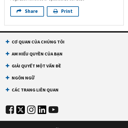
Share
Print
CƠ QUAN CỦA CHÚNG TÔI
AM HIỂU QUYỀN CỦA BẠN
GIẢI QUYẾT MỘT VẤN ĐỀ
NGÔN NGỮ
CÁC TRANG LIÊN QUAN