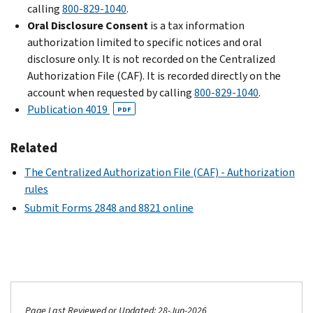
calling
800-829-1040
.
Oral Disclosure Consent
is a tax information
authorization limited to specific notices and oral
disclosure only. It is not recorded on the Centralized
Authorization File (CAF). It is recorded directly on the
account when requested by calling
800-829-1040
.
Publication 4019
PDF
Related
The Centralized Authorization File (CAF) - Authorization
rules
Submit Forms 2848 and 8821 online
Page Last Reviewed or Updated: 28-Jun-2026